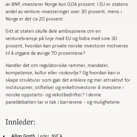
av BNP, investerer Norge kun 0,04 prosent. I EU er statens
andel av venture-investeringer over 30 prosent, mens i
Norge er det ca 20 prosent.
Gitt at staten skulle dele ambisjonene om en
venturebransje på linje med EU og bidra med sine 30
prosent,
hvordan kan private norske investorer motiveres
til å utgjøre de øvrige 70 prosentene?
Handler det om regulatoriske rammer, mandater,
kompetanse, kultur eller risikovilje? Og hvordan kan vi
skape strukturer som gjør det enklere og mer attraktivt for
institusjoner, stiftelser og enkeltinvestorer å investere i
norske oppstarts- og vekstbedrifter? I denne
paneldebatten tar vi tak i barrierene – og mulighetene.
Innleder:
Allon Groth
, Leder, NVCA