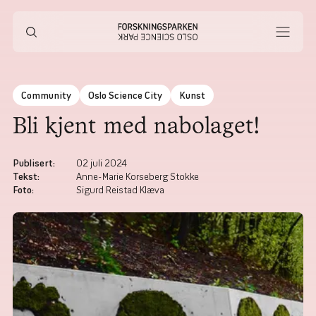
Community
Oslo Science City
Kunst
Bli kjent med nabolaget!
Publisert
:
02 juli 2024
Tekst
:
Anne-Marie Korseberg Stokke
Foto
:
Sigurd Reistad Klæva