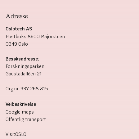
Adresse
Oslotech AS
Postboks 8600 Majorstuen
0349 Oslo
Besøksadresse:
Forskningsparken
Gaustadalléen 21
Org.nr.
937 268 815
Veibeskrivelse
Google maps
Offentlig transport
VisitOSLO