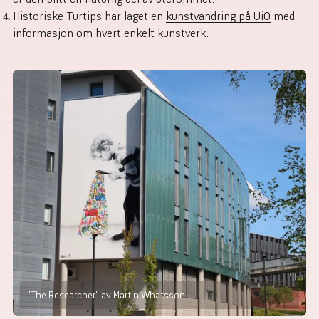
Historiske Turtips har laget en
kunstvandring på UiO
med
informasjon om hvert enkelt kunstverk.
"The Researcher" av Martin Whatsson.