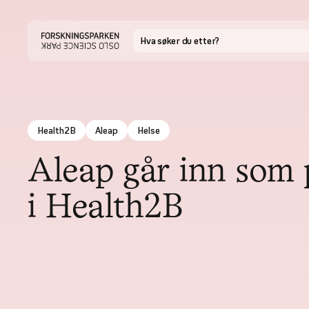
Health2B
Aleap
Helse
Aleap går inn som 
i Health2B