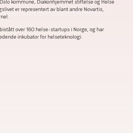
 Oslo kommune, Diakonhjemmet stiftelse og Helse
livet er representert av blant andre Novartis,
nel.
bistått over 160 helse-startups i Norge, og har
edende inkubator for helseteknologi.