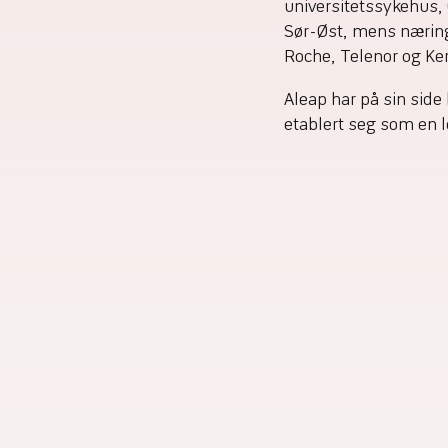
universitetssykehus,
Sør-Øst, mens nærings
Roche, Telenor og Ker
Aleap har på sin side 
etablert seg som en l