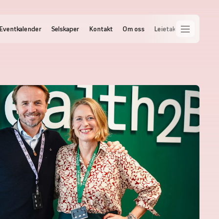
Eventkalender
Selskaper
Kontakt
Om oss
Leietakernettet