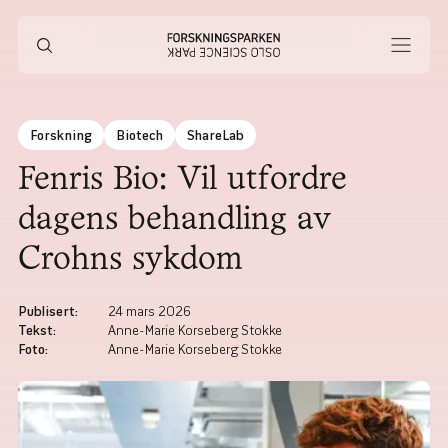
Forskning
Biotech
ShareLab
Fenris Bio: Vil utfordre
dagens behandling av
Crohns sykdom
Publisert
:
24 mars 2026
Tekst
:
Anne-Marie Korseberg Stokke
Foto
:
Anne-Marie Korseberg Stokke