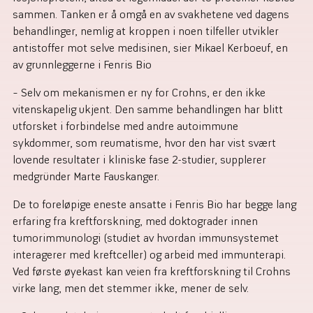
sammen. Tanken er å omgå en av svakhetene ved dagens
behandlinger, nemlig at kroppen i noen tilfeller utvikler
antistoffer mot selve medisinen, sier Mikael Kerboeuf, en
av grunnleggerne i Fenris Bio
– Selv om mekanismen er ny for Crohns, er den ikke
vitenskapelig ukjent. Den samme behandlingen har blitt
utforsket i forbindelse med andre autoimmune
sykdommer, som reumatisme, hvor den har vist svært
lovende resultater i kliniske fase 2-studier, supplerer
medgründer Marte Fauskanger.
De to foreløpige eneste ansatte i Fenris Bio har begge lang
erfaring fra kreftforskning, med doktograder innen
tumorimmunologi (studiet av hvordan immunsystemet
interagerer med kreftceller) og arbeid med immunterapi.
Ved første øyekast kan veien fra kreftforskning til Crohns
virke lang, men det stemmer ikke, mener de selv.