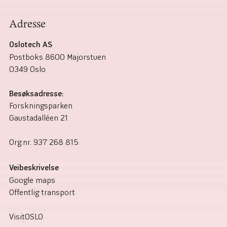
Adresse
Oslotech AS
Postboks 8600 Majorstuen
0349 Oslo
Besøksadresse:
Forskningsparken
Gaustadalléen 21
Org.nr.
937 268 815
Veibeskrivelse
Google maps
Offentlig transport
VisitOSLO