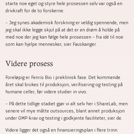
starte noe eget og styre hele prosessen selv var også en
drivkraft for de to forskerne.
– Jeg synes akademisk forskning er veldig spennende, men
jeg skal ikke legge skjul på at det er en drøm å holde på
med noe der jeg kan følge hele prosessen – fra idé til noe
som kan hjelpe mennesker, sier Fauskanger.
Videre prosess
Foreløpig er Fenris Bio i preklinisk fase. Det kommende
året skal brukes til produksjon, verifisering og testing på
humane celler, før videre studier in vivo.
– På dette tidlige stadiet gjør vi alt selv her i ShareLab, men
senere vil mye måtte outsources, blant annet produksjon
under GMP-krav og testing i godkjente fasiliteter, sier de.
Videre ligger det også en finansieringsplan i flere trinn.