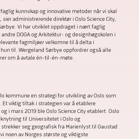
errfaglig kunnskap og innovative metoder når vi skal
 sier administrerende direktør i Oslo Science City,
ørbye. Vi har utviklet oppdraget i nært faglig
andre DOGA og Arkitektur- og designhøgskolen i
elevante fagmiljøer velkomne til å delta i
hun til. Wergeland Sørbye oppfordrer også alle
rer om å avtale én-til-én-møte.
lo kommune en strategi for utvikling av Oslo som
 viktig tiltak i strategien var å etablere
 og i mars 2019 ble Oslo Science City etablert. Oslo
ilknytning til Universitetet i Oslo og
strekker seg geografisk fra Marienlyst til Gaustad
 vi noen av Norges største og viktigste