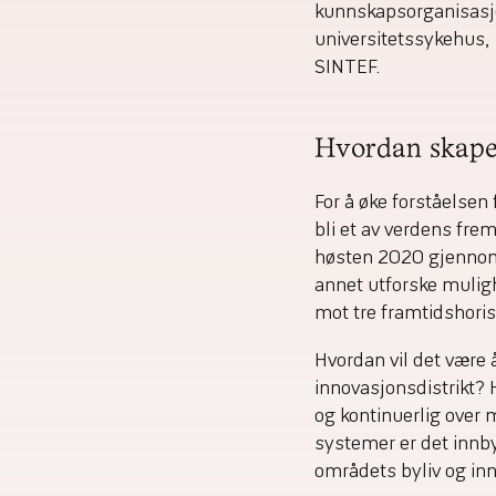
kunnskapsorganisasjon
universitetssykehus,
SINTEF.
Hvordan skape 
For å øke forståelsen
bli et av verdens frem
høsten 2020 gjennomf
annet utforske muligh
mot tre framtidshori
Hvordan vil det være 
innovasjonsdistrikt? 
og kontinuerlig over 
systemer er det innb
områdets byliv og in