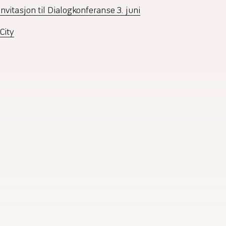
invitasjon til Dialogkonferanse 3. juni
City