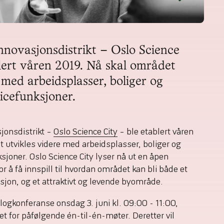
nnovasjonsdistrikt – Oslo Science 
lert våren 2019. Nå skal området 
 med arbeidsplasser, boliger og 
icefunksjoner.
jonsdistrikt –
Oslo Science City
– ble etablert våren
 utvikles videre med arbeidsplasser, boliger og
ksjoner. Oslo Science City lyser nå ut en åpen
 å få innspill til hvordan området kan bli både et
asjon, og et attraktivt og levende byområde.
alogkonferanse onsdag 3. juni kl. 09:00 - 11:00,
 for påfølgende én-til-én-møter. Deretter vil