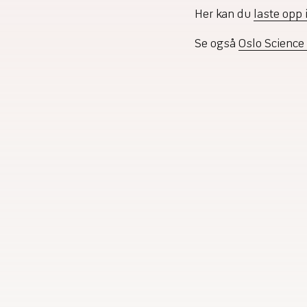
Her kan du
laste opp 
Se også
Oslo Science 