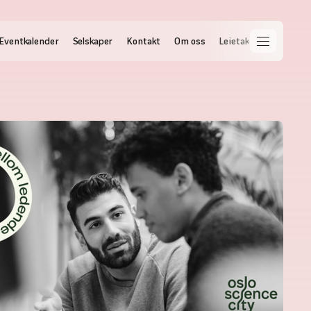
Eventkalender
Selskaper
Kontakt
Om oss
Leietakernettet