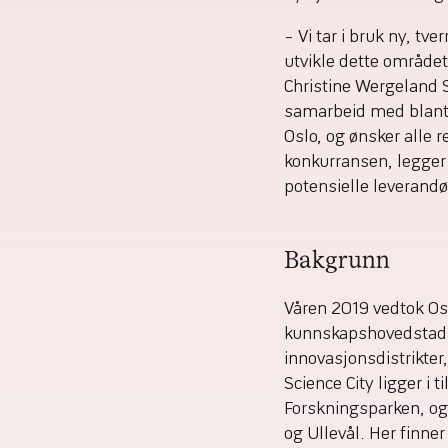
– Vi tar i bruk ny, tv
utvikle dette området,
Christine Wergeland S
samarbeid med blant 
Oslo, og ønsker alle r
konkurransen, legger 
potensielle leverandø
Bakgrunn
Våren 2019 vedtok Os
kunnskapshovedstad. Et
innovasjonsdistrikter,
Science City ligger i t
Forskningsparken, og 
og Ullevål. Her finner