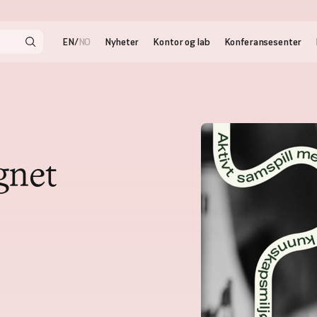
EN
NO
/
Nyheter
Kontor og lab
Konferansesenter
gnet