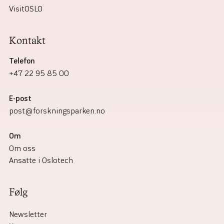
VisitOSLO
Kontakt
Telefon
+47 22 95 85 00
E-post
post@forskningsparken.no
Om‎
Om oss
Ansatte i Oslotech
Følg
Newsletter