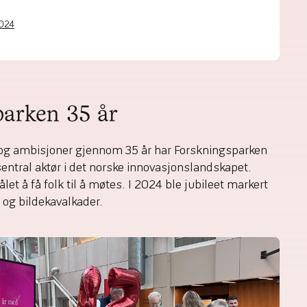
2024
parken 35 år
r og ambisjoner gjennom 35 år har Forskningsparken
entral aktør i det norske innovasjonslandskapet.
ålet å få folk til å møtes. I 2024 ble jubileet markert
 og bildekavalkader.