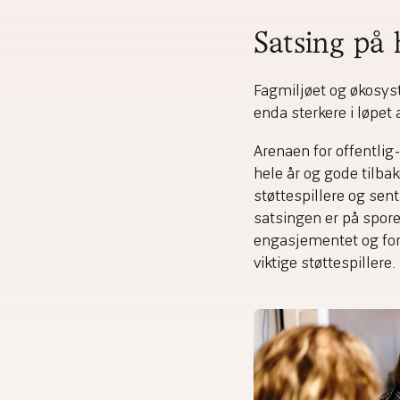
Satsing på 
Fagmiljøet og økosys
enda sterkere i løpet
Arenaen for offentlig
hele år og gode tilba
støttespillere og sent
satsingen er på spore
engasjementet og for
viktige støttespillere.