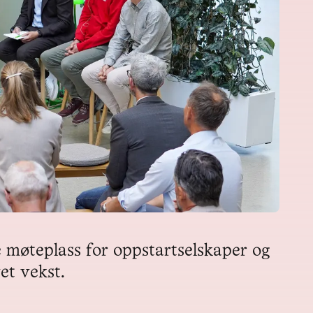
 møteplass for oppstartselskaper og 
t vekst.