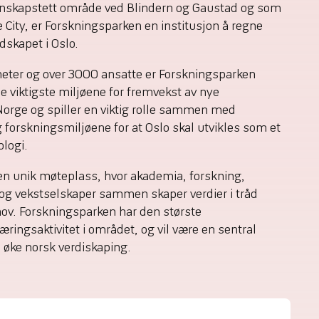
unnskapstett område ved Blindern og Gaustad og som
e City, er Forskningsparken en institusjon å regne
dskapet i Oslo.
eter og over 3000 ansatte er Forskningsparken
e viktigste miljøene for fremvekst av nye
Norge og spiller en viktig rolle sammen med
g forskningsmiljøene for at Oslo skal utvikles som et
logi.
en unik møteplass, hvor akademia, forskning,
 og vekstselskaper sammen skaper verdier i tråd
v. Forskningsparken har den største
ringsaktivitet i området, og vil være en sentral
å øke norsk verdiskaping.