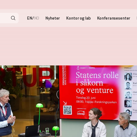
EN
NO
/
Nyheter
Kontor og lab
Konferansesenter