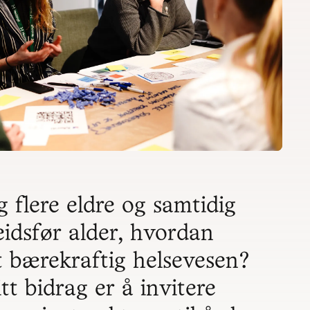
 flere eldre og samtidig
eidsfør alder, hvordan
t bærekraftig helsevesen?
tt bidrag er å invitere