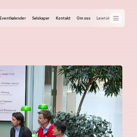
Eventkalender
Selskaper
Kontakt
Om oss
Leietakernettet