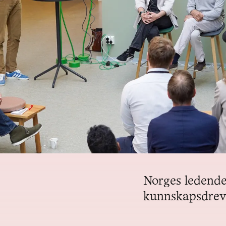
Norges ledende
kunnskapsdreve