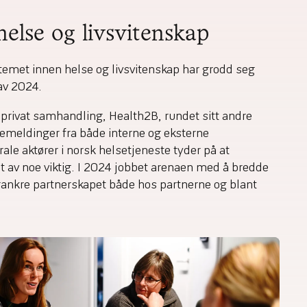
helse og livsvitenskap
temet innen helse og livsvitenskap har grodd seg
 av 2024.
-privat samhandling, Health2B, rundet sitt andre
kemeldinger fra både interne og eksterne
rale aktører i norsk helsetjeneste tyder på at
t av noe viktig. I 2024 jobbet arenaen med å bredde
ankre partnerskapet både hos partnerne og blant