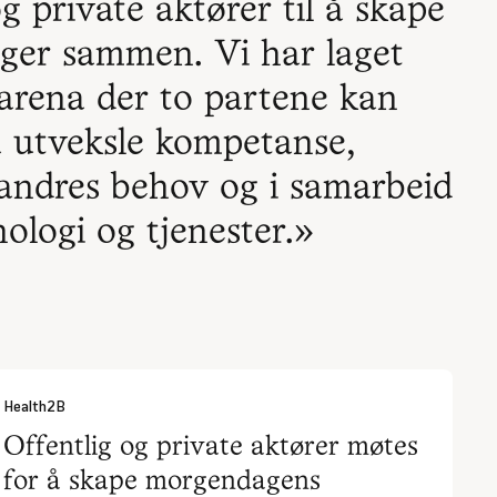
og private aktører til å skape
nger sammen. Vi har laget
 arena der to partene kan
å utveksle kompetanse,
randres behov og i samarbeid
nologi og tjenester.»
Health2B
Offentlig og private aktører møtes
for å skape morgendagens