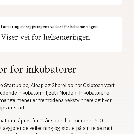
Lansering av regjeringens veikart for helsenæringen
Viser vei for helsenæringen
or for inkubatorer
 Startuplab, Aleap og ShareLab har Oslotech vært
ledende inkubatormiljøet i Norden. Inkubatorene
mange mener er fremtidens vekstvinnere og hvor
ups er stort.
batoren åpnet for 11 år siden har mer enn 700
t avgjørende veiledning og støtte på sin reise mot