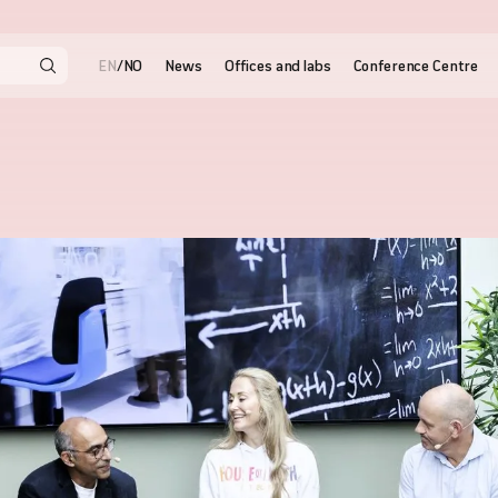
EN
NO
/
News
Offices and labs
Conference Centre