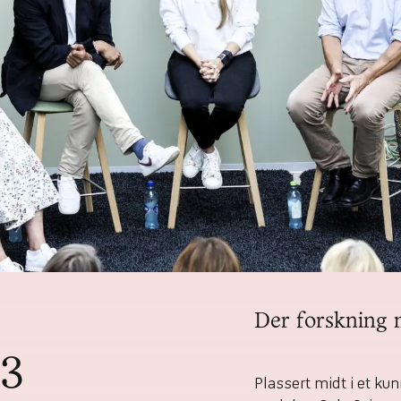
Der forskning 
23
Plassert midt i et k