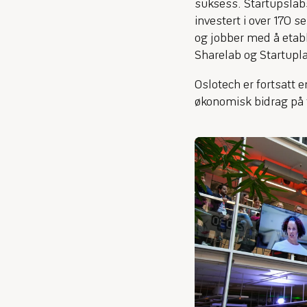
suksess. Startupslab
investert i over 170 
og jobber med å etabl
Sharelab og Startupla
Oslotech er fortsatt e
økonomisk bidrag på 