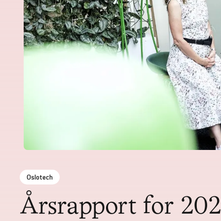
Oslotech
Årsrapport for 20