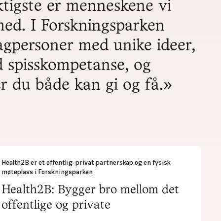
iktigste er menneskene vi
med. I Forskningsparken
agpersoner med unike ideer,
d spisskompetanse, og
r du både kan gi og få.»
Health2B er et offentlig-privat partnerskap og en fysisk
møteplass i Forskningsparken
Health2B: Bygger bro mellom det
offentlige og private