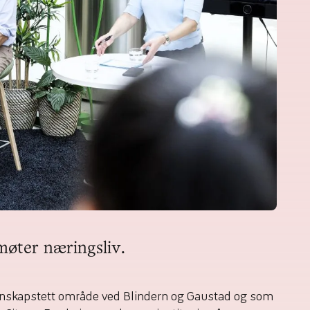
møter næringsliv.
unnskapstett område ved Blindern og Gaustad og som