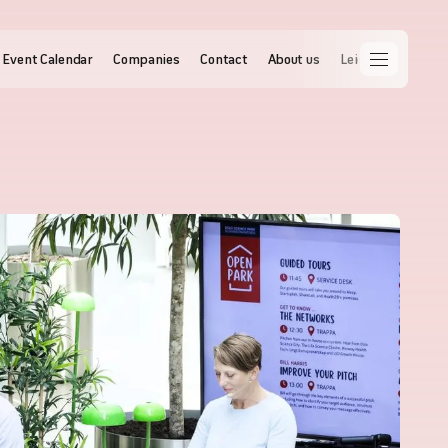
Event Calendar
Companies
Contact
About us
Leietakernettet